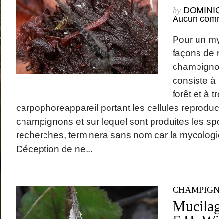
by
DOMINI
Aucun comm
Pour un myc
façons de 
champigno
consiste à 
forêt et à t
carpophoreappareil portant les cellules reproduc
champignons et sur lequel sont produites les spo
recherches, terminera sans nom car la mycologie
Déception de ne...
CHAMPIG
Mucilag