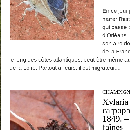
En ce jour 
narrer l’his
qui passe pl
d’Orléans. 
son aire de
de la Fran
le long des côtes atlantiques, peut-être même au
de la Loire. Partout ailleurs, il est migrateur,...
CHAMPIG
Xylaria
carpophi
1849. –
faînes