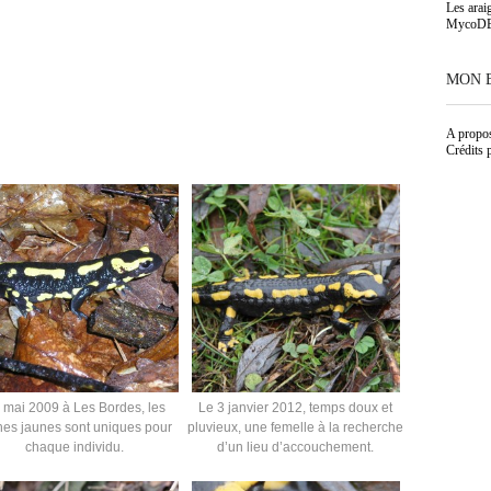
Les arai
MycoD
MON 
A propo
Crédits 
 mai 2009 à Les Bordes, les
Le 3 janvier 2012, temps doux et
hes jaunes sont uniques pour
pluvieux, une femelle à la recherche
chaque individu.
d’un lieu d’accouchement.