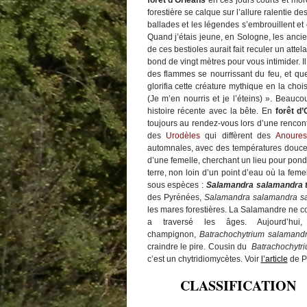
forêt d’Orléans
en ces jours courts et moro
La Coquette
forestière se calque sur l’allure ralentie d
Dominique
dans
Amanita strobilifor
Catégories
ballades et les légendes s’embrouillent et c
(Paulet) Bertillon, 1866 – L’ Amanite 
Araignées
Quand j’étais jeune, en Sologne, les ancien
Champignons
de ces bestioles aurait fait reculer un att
Coléoptères
bond de vingt mètres pour vous intimider. Il 
Faune
des flammes se nourrissant du feu, et qu
Flore
glorifia cette créature mythique en la 
GALERIE PHOTO
Papillons
(Je m’en nourris et je l’éteins) ». Beauco
Papillons de jour
histoire récente avec la bête. En
forêt d’
Papillons de nuit
toujours au rendez-vous lors d’une rencon
des
Urodèles
qui diffèrent des
Anoures
automnales, avec des températures douces
d’une femelle, cherchant un lieu pour pondre
terre, non loin d’un point d’eau où la feme
sous espèces :
Salamandra salamandra t
des Pyrénées,
Salamandra salamandra s
les mares forestières. La Salamandre ne c
a traversé les âges. Aujourd’hui
champignon,
Batrachochytrium salamand
craindre le pire. Cousin du
Batrachochytr
c’est un chytridiomycètes. Voir
l’article
de P
CLASSIFICATION