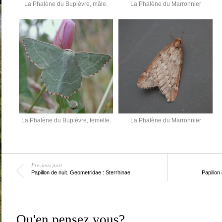
La Phalène du Buplévre, mâle.
La Phalène du Marronnier
La Phalène du Buplévre, femelle.
La Phalène du Marronnier
Previous post
Papillon de nuit. Geometridae : Sterrhinae.
Papillon
Qu'en pensez vous?