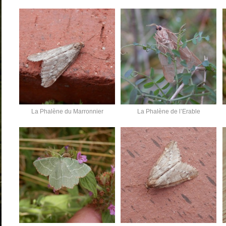
La Phalène du Marronnier
La Phalène de l’Erable