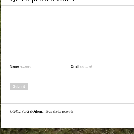
required
required
Name
Email
© 2012
Forêt d'Orléans
. Tous droits réservés.