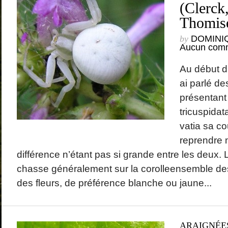
(Clerck
Thomise
by
DOMINI
Aucun comm
Au début du
ai parlé d
présentant
tricuspida
vatia sa co
reprendre 
différence n’étant pas si grande entre les deux.
chasse généralement sur la corolleensemble des 
des fleurs, de préférence blanche ou jaune...
ARAIGNÉE