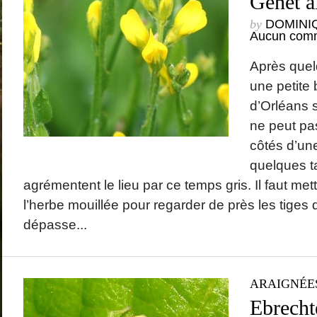
Genêt a
by
DOMINI
Aucun comm
Après quel
une petite 
d’Orléans s
ne peut pas
côtés d’une
quelques t
agrémentent le lieu par ce temps gris. Il faut me
l’herbe mouillée pour regarder de près les tiges 
dépasse...
ARAIGNÉE
Ebrechte