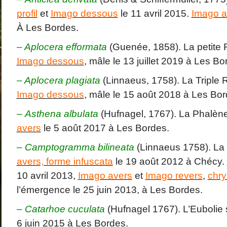
profil
et
Imago dessous
le 11 avril 2015.
Imago a
À Les Bordes.
– Aplocera efformata
(Guenée, 1858). La petite
Imago dessous
, mâle le 13 juillet 2019 à Les Bo
– Aplocera plagiata
(Linnaeus, 1758). La Triple 
Imago dessous
, mâle le 15 août 2018 à Les Bor
–
Asthena albulata
(Hufnagel, 1767). La Phalèn
avers
le 5 août 2017 à Les Bordes.
–
Camptogramma bilineata
(Linnaeus 1758). La 
avers, forme infuscata
le 19 août 2012 à Chécy.
10 avril 2013,
Imago avers
et
Imago revers
,
chry
l’émergence le 25 juin 2013, à Les Bordes.
–
Catarhoe cuculata
(Hufnagel 1767). L’Eubolie
6 juin 2015 à Les Bordes.