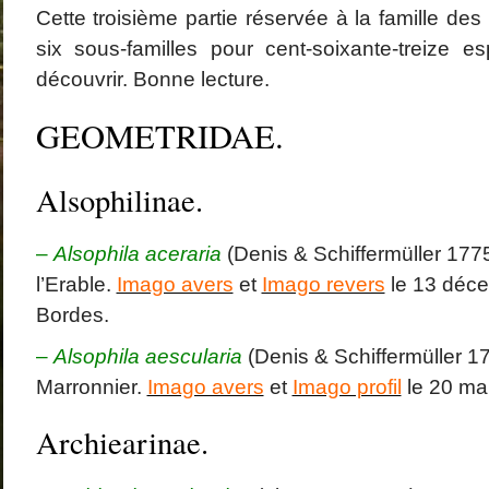
Cette troisième partie réservée à la famille d
six sous-familles pour cent-soixante-treize 
découvrir. Bonne lecture.
GEOMETRIDAE.
Alsophilinae.
–
Alsophila aceraria
(Denis & Schiffermüller 177
l’Erable.
Imago avers
et
Imago revers
le 13 déce
Bordes.
–
Alsophila aescularia
(Denis & Schiffermüller 1
Marronnier.
Imago avers
et
Imago profil
le 20 ma
Archiearinae.