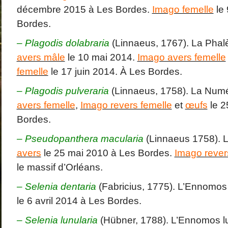
décembre 2015 à Les Bordes.
Imago femelle
le 
Bordes.
– Plagodis dolabraria
(Linnaeus, 1767). La Phal
avers mâle
le 10 mai 2014.
Imago avers femelle
femelle
le 17 juin 2014. À Les Bordes.
– Plagodis pulveraria
(Linnaeus, 1758). La Num
avers femelle
,
Imago revers femelle
et
œufs
le 2
Bordes.
– Pseudopanthera macularia
(Linnaeus 1758). 
avers
le 25 mai 2010 à Les Bordes.
Imago rever
le massif d’Orléans.
– Selenia dentaria
(Fabricius, 1775). L’Ennomos 
le 6 avril 2014 à Les Bordes.
– Selenia lunularia
(Hübner, 1788). L’Ennomos l