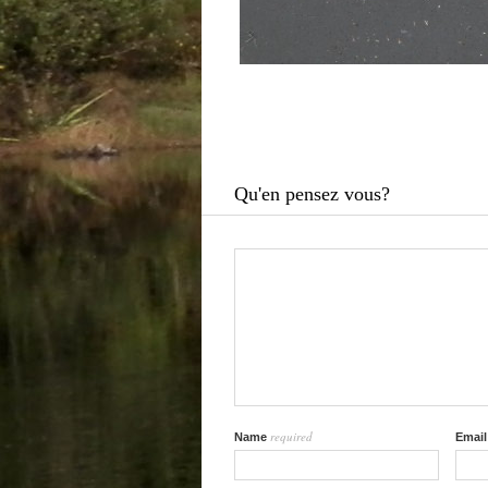
Qu'en pensez vous?
required
Name
Emai