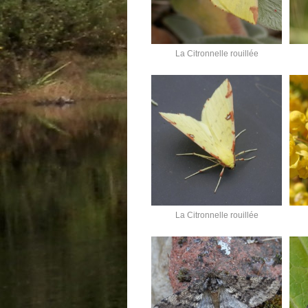
La Citronnelle rouillée
La Citronnelle rouillée