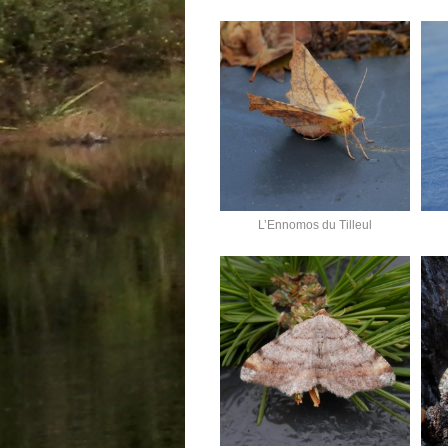
L’Ennomos du Tilleul