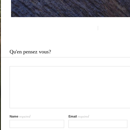
Qu'en pensez vous?
required
required
Name
Email