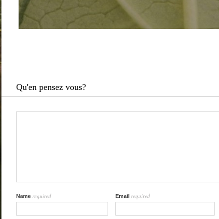
Qu'en pensez vous?
required
required
Name
Email