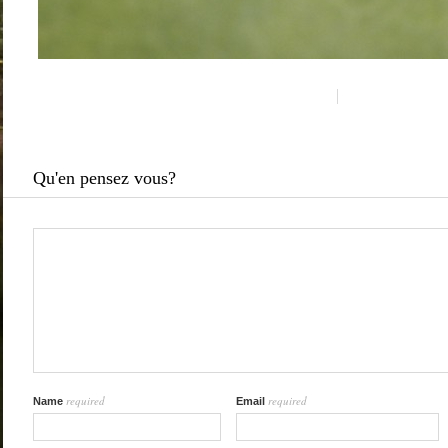
Qu'en pensez vous?
required
required
Name
Email