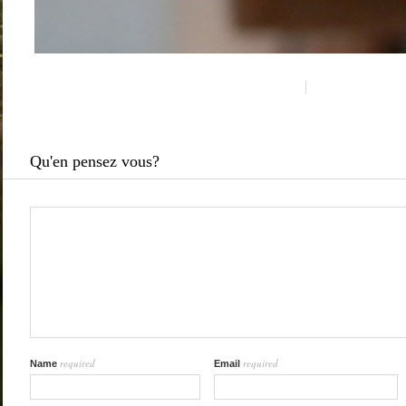
Qu'en pensez vous?
required
required
Name
Email