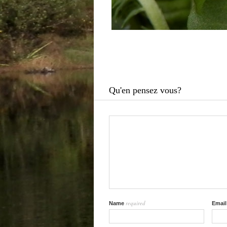
Qu'en pensez vous?
required
Name
Emai