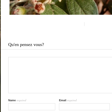
Qu'en pensez vous?
required
required
Name
Email