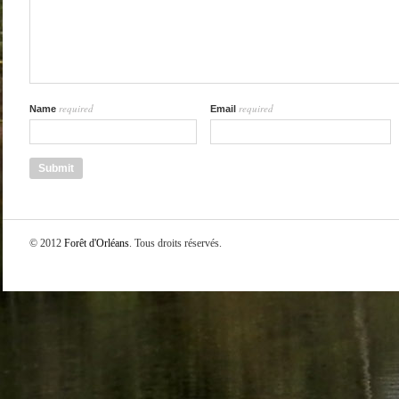
required
required
Name
Email
© 2012
Forêt d'Orléans
. Tous droits réservés.