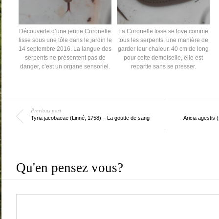
Découverte d’une jeune Coronelle
La Coronelle lisse se love comme
lisse sous une tôle dans le jardin le
tous les serpents, une manière de
14 septembre 2016. La langue des
garder leur chaleur. 40 cm de long
serpents ne présentent pas de
pour cette demoiselle, elle est
danger, c’est un organe sensoriel.
repartie sans se presser.
Previous post
Tyria jacobaeae (Linné, 1758) – La goutte de sang
Aricia agestis 
Qu'en pensez vous?