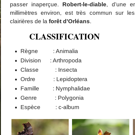
passer inaperçue.
Robert-le-diable
, d’une e
millimètres environ, est très commun sur les
clairières de la
forêt d’Orléans
.
CLASSIFICATION
Règne : Animalia
Division : Arthropoda
Classe : Insecta
Ordre : Lepidoptera
Famille : Nymphalidae
Genre : Polygonia
Espèce : c-album