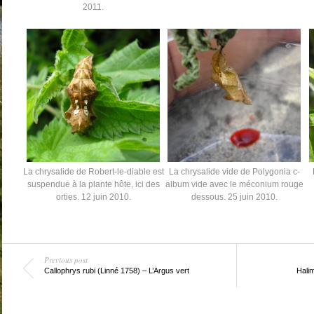
2011.
La chrysalide de Robert-le-diable est
La chrysalide vide de Polygonia c-
suspendue à la plante hôte, ici des
album vide avec le méconium rouge
orties. 12 juin 2010.
dessous. 25 juin 2010.
Previous post
Callophrys rubi (Linné 1758) – L’Argus vert
Hali