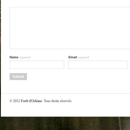
required
required
Name
Email
© 2012
Forêt d'Orléans
. Tous droits réservés.