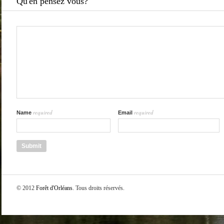
Qu'en pensez vous?
required
required
Name
Email
© 2012
Forêt d'Orléans
. Tous droits réservés.