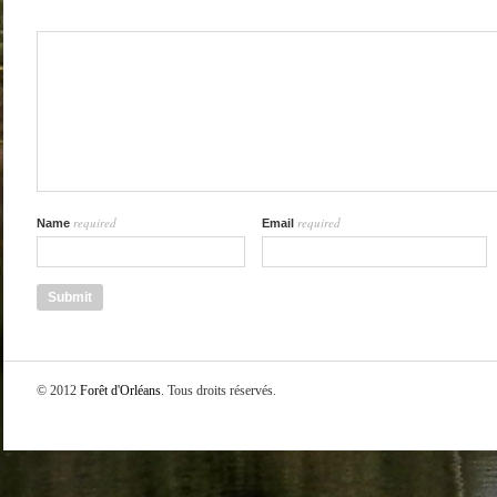
required
required
Name
Email
© 2012
Forêt d'Orléans
. Tous droits réservés.