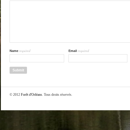
required
required
Name
Email
© 2012
Forêt d'Orléans
. Tous droits réservés.