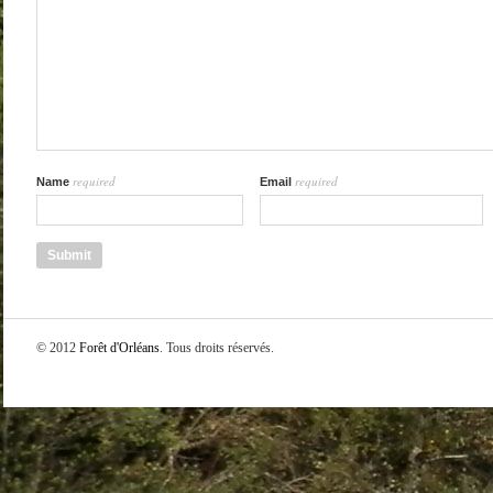
required
required
Name
Email
© 2012
Forêt d'Orléans
. Tous droits réservés.