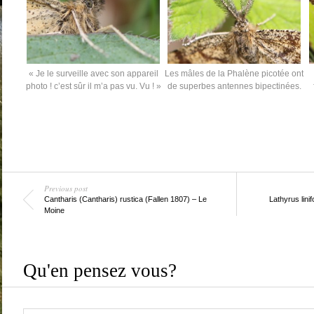
« Je le surveille avec son appareil
Les mâles de la Phalène picotée ont
photo ! c’est sûr il m’a pas vu. Vu ! »
de superbes antennes bipectinées.
Previous post
Cantharis (Cantharis) rustica (Fallen 1807) – Le
Lathyrus lini
Moine
Qu'en pensez vous?