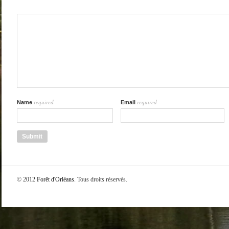
required
required
Name
Email
© 2012
Forêt d'Orléans
. Tous droits réservés.