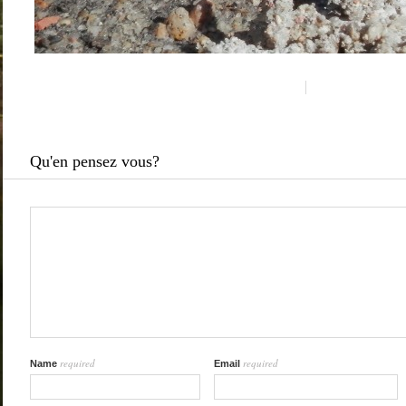
Qu'en pensez vous?
required
required
Name
Email