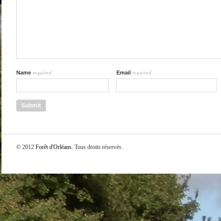
required
required
Name
Email
© 2012
Forêt d'Orléans
. Tous droits réservés.