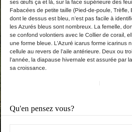
ses œufs ça et là, sur la face supérieure des feu
Fabacées de petite taille (Pied-de-poule, Trèfle,
dont le dessus est bleu, n’est pas facile à identif
les Azurés bleus sont nombreux. La femelle, don
se confond volontiers avec le Collier de corail, e
une forme bleue. L’Azuré icarus forme icarinus n
cellule au revers de l’aile antérieure. Deux ou t
l’année, la diapause hivernale est assurée par la
sa croissance.
Qu'en pensez vous?