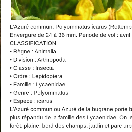
L’Azuré commun. Polyommatus icarus (Rottemb
Envergure de 24 à 36 mm. Période de vol : avril 
CLASSIFICATION
• Règne : Animalia
• Division : Arthropoda
• Classe : Insecta
• Ordre : Lepidoptera
• Famille : Lycaenidae
• Genre : Polyommatus
• Espèce : icarus
L’Azuré commun ou Azuré de la bugrane porte bi
plus répandu de la famille des Lycaenidae. On le
forêt, plaine, bord des champs, jardin et parc ur