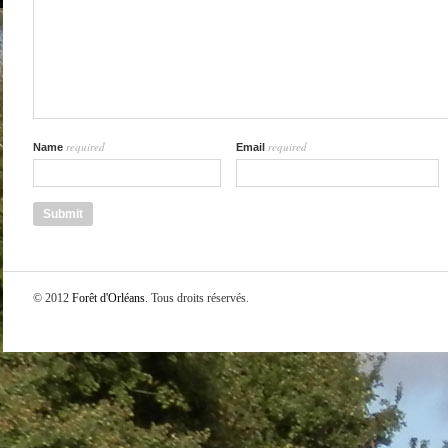
required
required
Name
Email
© 2012
Forêt d'Orléans
. Tous droits réservés.