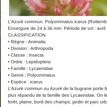
L’Azuré commun. Polyommatus icarus (Rottemb
Envergure de 24 à 36 mm. Période de vol : avril 
CLASSIFICATION
• Règne : Animalia
• Division : Arthropoda
• Classe : Insecta
• Ordre : Lepidoptera
• Famille : Lycaenidae
• Genre : Polyommatus
• Espèce : icarus
L’Azuré commun ou Azuré de la bugrane porte bi
plus répandu de la famille des Lycaenidae. On le
forêt, plaine, bord des champs, jardin et parc ur