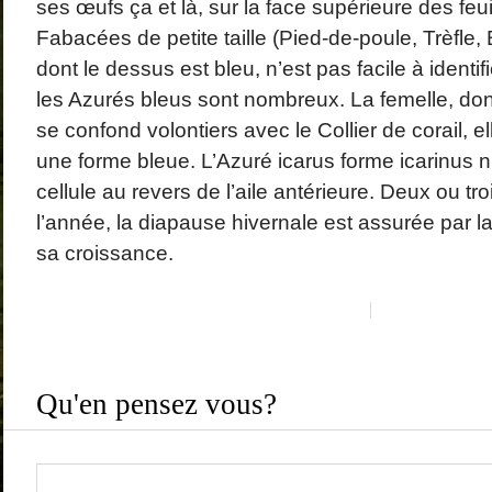
ses œufs ça et là, sur la face supérieure des feu
Fabacées de petite taille (Pied-de-poule, Trèfle,
dont le dessus est bleu, n’est pas facile à identif
les Azurés bleus sont nombreux. La femelle, don
se confond volontiers avec le Collier de corail, e
une forme bleue. L’Azuré icarus forme icarinus n
cellule au revers de l’aile antérieure. Deux ou t
l’année, la diapause hivernale est assurée par la
sa croissance.
Qu'en pensez vous?