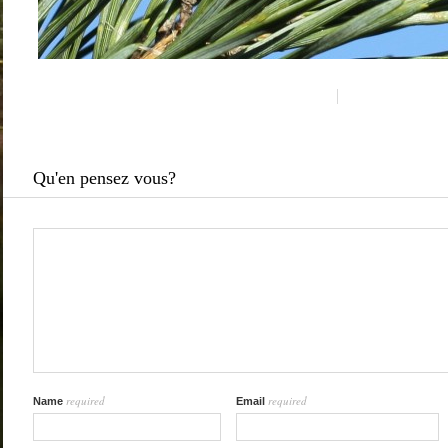
Qu'en pensez vous?
required
required
Name
Email