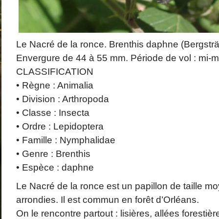
Le Nacré de la ronce. Brenthis daphne (Bergstr
Envergure de 44 à 55 mm. Période de vol : mi-ma
CLASSIFICATION
• Règne : Animalia
• Division : Arthropoda
• Classe : Insecta
• Ordre : Lepidoptera
• Famille : Nymphalidae
• Genre : Brenthis
• Espèce : daphne
Le Nacré de la ronce est un papillon de taille m
arrondies. Il est commun en forêt d’Orléans.
On le rencontre partout : lisières, allées forestièr