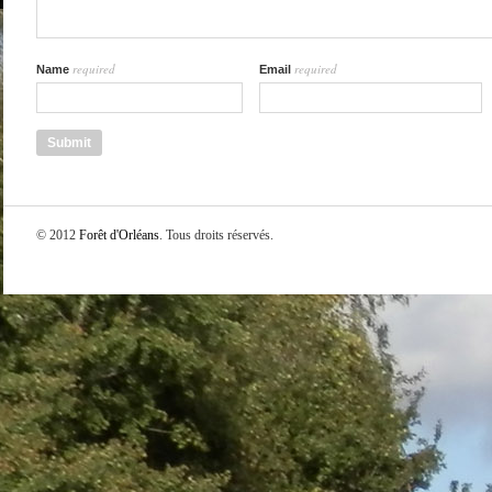
required
required
Name
Email
© 2012
Forêt d'Orléans
. Tous droits réservés.