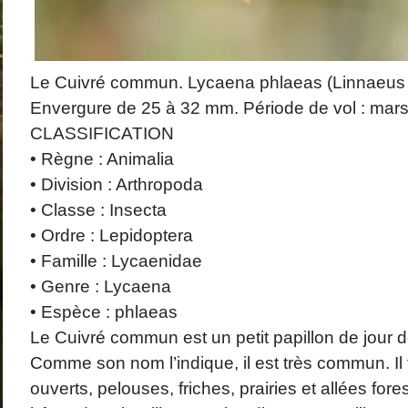
Le Cuivré commun. Lycaena phlaeas (Linnaeus
Envergure de 25 à 32 mm. Période de vol : mars
CLASSIFICATION
• Règne : Animalia
• Division : Arthropoda
• Classe : Insecta
• Ordre : Lepidoptera
• Famille : Lycaenidae
• Genre : Lycaena
• Espèce : phlaeas
Le Cuivré commun est un petit papillon de jour de
Comme son nom l’indique, il est très commun. Il 
ouverts, pelouses, friches, prairies et allées fore