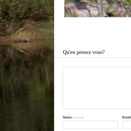
Qu'en pensez vous?
required
Name
Emai