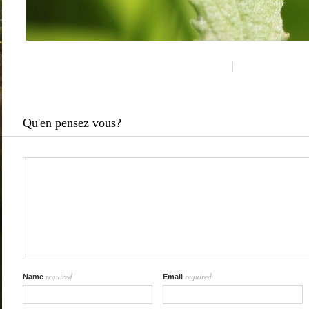
Qu'en pensez vous?
required
required
Name
Email