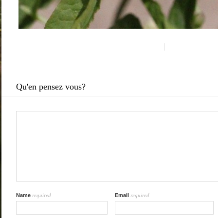
Qu'en pensez vous?
required
required
Name
Email