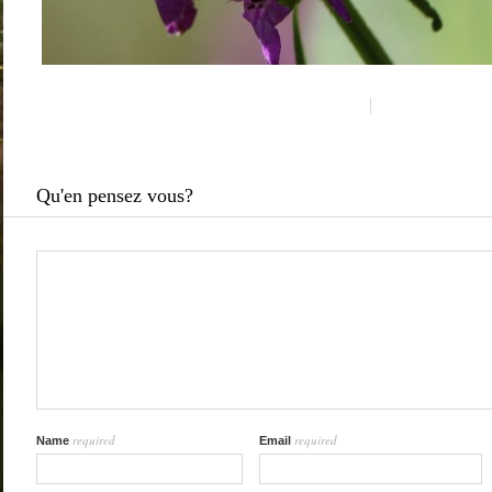
Qu'en pensez vous?
required
required
Name
Email