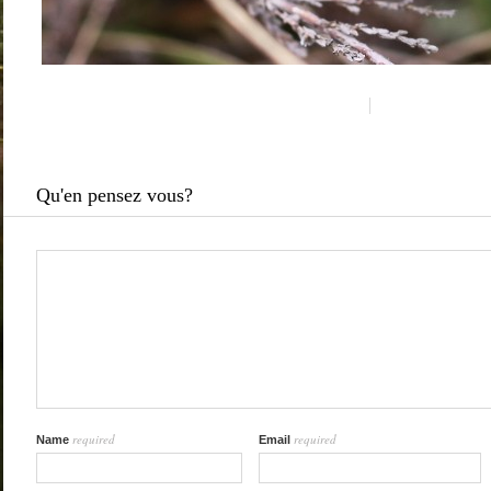
Qu'en pensez vous?
required
required
Name
Email