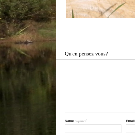
Qu'en pensez vous?
required
Name
Emai