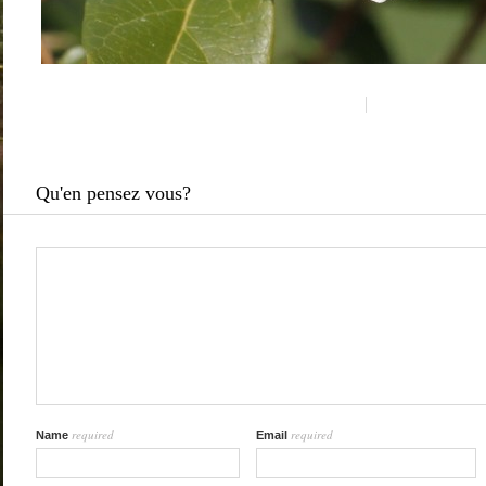
Qu'en pensez vous?
required
required
Name
Email