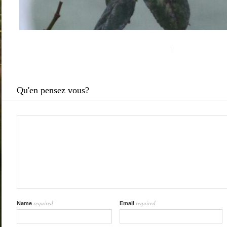
Qu'en pensez vous?
required
required
Name
Email