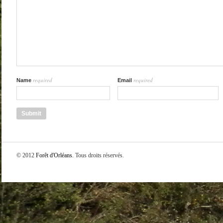
required
required
Name
Email
© 2012
Forêt d'Orléans
. Tous droits réservés.