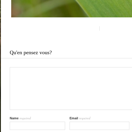
Qu'en pensez vous?
required
required
Name
Email