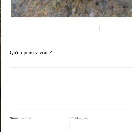
Qu'en pensez vous?
required
required
Name
Email