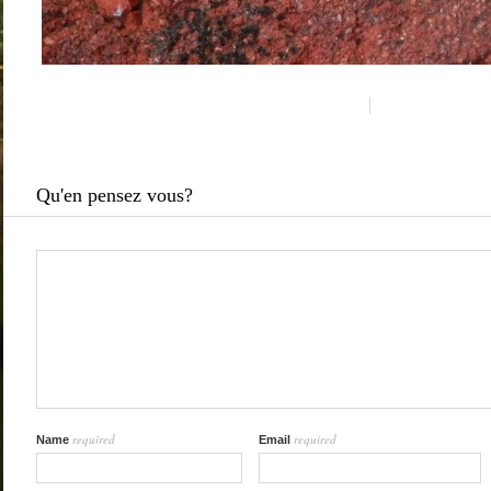
Qu'en pensez vous?
required
required
Name
Email