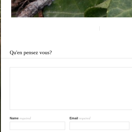
Qu'en pensez vous?
required
required
Name
Email