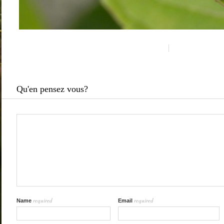
Qu'en pensez vous?
required
required
Name
Email