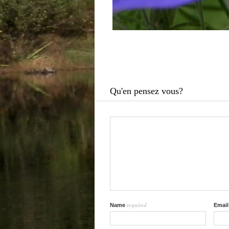
Qu'en pensez vous?
required
Name
Emai