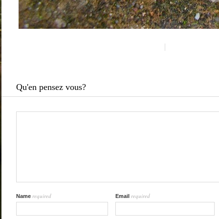
Qu'en pensez vous?
required
required
Name
Email