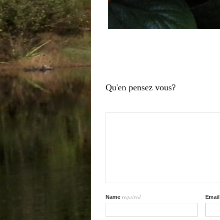
Qu'en pensez vous?
required
Name
Emai