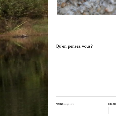
Qu'en pensez vous?
required
Name
Emai