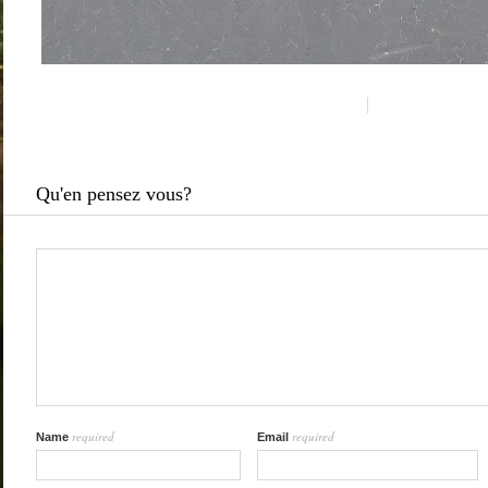
Qu'en pensez vous?
required
required
Name
Email