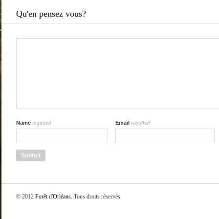
Qu'en pensez vous?
required
required
Name
Email
© 2012
Forêt d'Orléans
. Tous droits réservés.