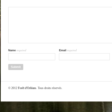
required
required
Name
Email
© 2012
Forêt d'Orléans
. Tous droits réservés.