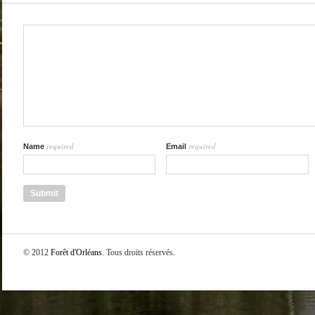
required
required
Name
Email
© 2012
Forêt d'Orléans
. Tous droits réservés.